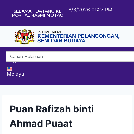
8/8/2026 01:27 PM
SELAMAT DATANG KE
PORTAL RASMI MOTAC
English
Melayu
Puan Rafizah binti
Ahmad Puaat