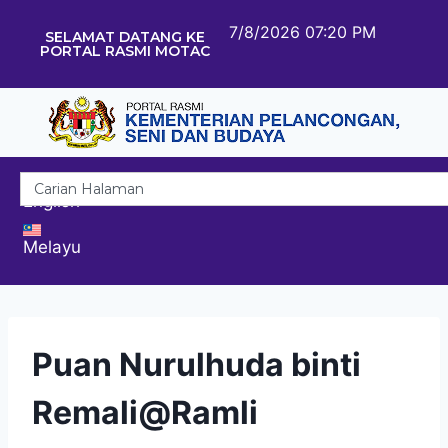
7/8/2026 07:20 PM
SELAMAT DATANG KE
PORTAL RASMI MOTAC
English
Melayu
Puan Nurulhuda binti
Remali@Ramli