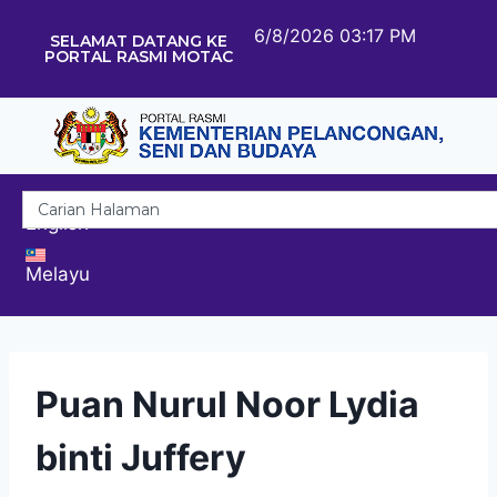
6/8/2026 03:17 PM
SELAMAT DATANG KE
PORTAL RASMI MOTAC
English
Melayu
Puan Nurul Noor Lydia
binti Juffery