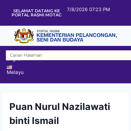
7/8/2026 07:23 PM
SELAMAT DATANG KE
PORTAL RASMI MOTAC
English
Melayu
Puan Nurul Nazilawati
binti Ismail