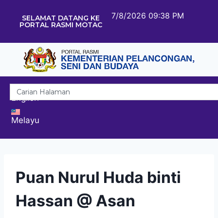
7/8/2026 09:38 PM
SELAMAT DATANG KE
PORTAL RASMI MOTAC
English
Melayu
Puan Nurul Huda binti
Hassan @ Asan