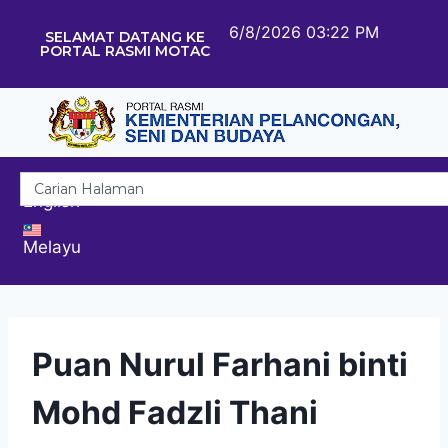
6/8/2026 03:22 PM
SELAMAT DATANG KE
PORTAL RASMI MOTAC
English
Melayu
Puan Nurul Farhani binti
Mohd Fadzli Thani