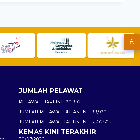
JUMLAH PELAWAT
PELAWAT HARI INI :
20,992
JUMLAH PELAWAT BULAN INI :
99,920
JUMLAH PELAWAT TAHUN INI :
5,502,505
KEMAS KINI TERAKHIR
am
30/07/2026