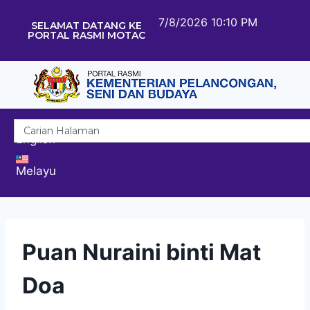
7/8/2026 10:10 PM
SELAMAT DATANG KE
PORTAL RASMI MOTAC
English
Melayu
Puan Nuraini binti Mat
Doa