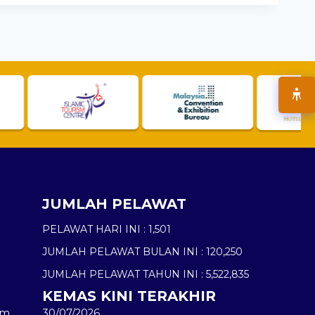
JUMLAH PELAWAT
PELAWAT HARI INI :
1,501
JUMLAH PELAWAT BULAN INI :
120,250
JUMLAH PELAWAT TAHUN INI :
5,522,835
KEMAS KINI TERAKHIR
am
30/07/2026