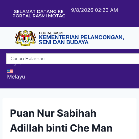
9/8/2026 02:23 AM
SELAMAT DATANG KE
PORTAL RASMI MOTAC
English
Melayu
Puan Nur Sabihah
Adillah binti Che Man