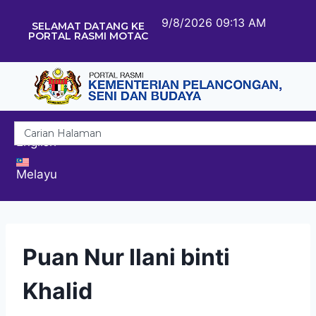
9/8/2026 09:13 AM
SELAMAT DATANG KE
PORTAL RASMI MOTAC
English
Melayu
Puan Nur Ilani binti
Khalid