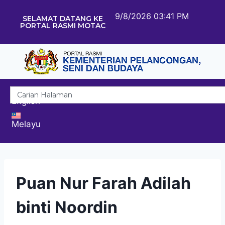
9/8/2026 03:41 PM
SELAMAT DATANG KE
PORTAL RASMI MOTAC
English
Melayu
Puan Nur Farah Adilah
binti Noordin