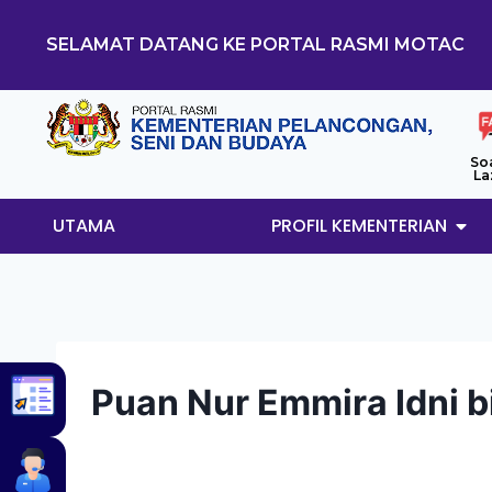
SELAMAT DATANG KE PORTAL RASMI MOTAC
So
La
UTAMA
PROFIL KEMENTERIAN
Puan Nur Emmira Idni b