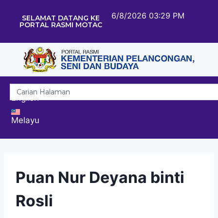
6/8/2026 03:29 PM
SELAMAT DATANG KE
PORTAL RASMI MOTAC
English
Melayu
Puan Nur Deyana binti
Rosli