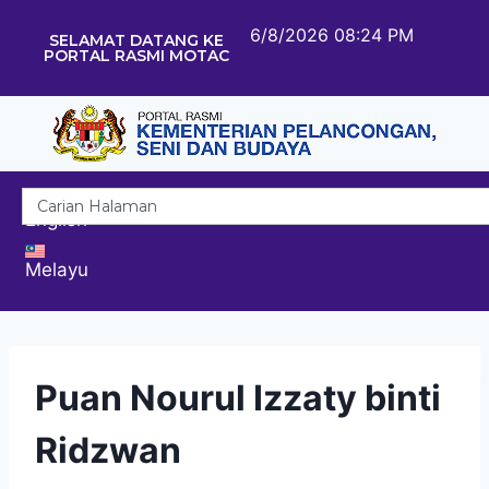
6/8/2026 08:24 PM
SELAMAT DATANG KE
PORTAL RASMI MOTAC
English
Melayu
Puan Nourul Izzaty binti
Ridzwan