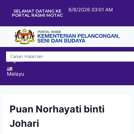
6/8/2026 03:01 AM
SELAMAT DATANG KE
PORTAL RASMI MOTAC
English
Melayu
Puan Norhayati binti
Johari