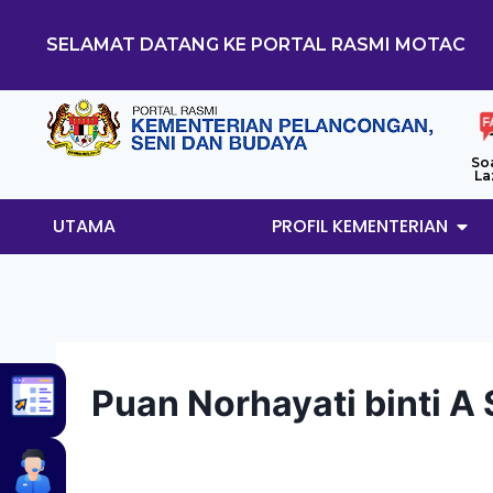
SELAMAT DATANG KE PORTAL RASMI MOTAC
So
La
UTAMA
PROFIL KEMENTERIAN
Puan Norhayati binti A