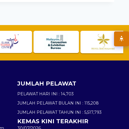
JUMLAH PELAWAT
PELAWAT HARI INI :
14,703
JUMLAH PELAWAT BULAN INI :
115,208
JUMLAH PELAWAT TAHUN INI :
5,517,793
KEMAS KINI TERAKHIR
am
30/07/2026