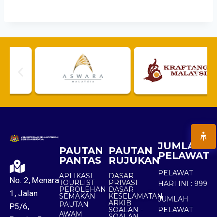
JUMLAH
PAUTAN
PAUTAN
PELAWAT
PANTAS
RUJUKAN
PELAWAT
APLIKASI
DASAR
No. 2, Menara
TOURLIST
PRIVASI
HARI INI :
999
PEROLEHAN
DASAR
1, Jalan
SEMAKAN
KESELAMATAN
JUMLAH
ARKIB
PAUTAN
P5/6,
SOALAN -
PELAWAT
AWAM
SOALAN