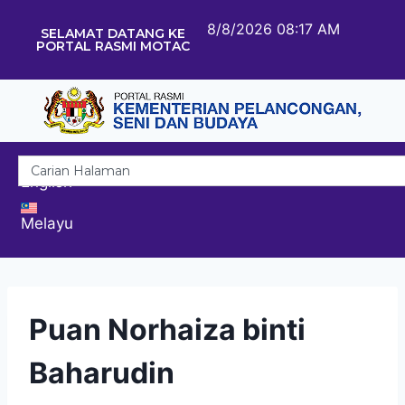
8/8/2026 08:17 AM
SELAMAT DATANG KE
PORTAL RASMI MOTAC
English
Melayu
Puan Norhaiza binti
Baharudin