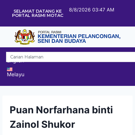
8/8/2026 03:47 AM
SELAMAT DATANG KE
PORTAL RASMI MOTAC
English
Melayu
Puan Norfarhana binti
Zainol Shukor