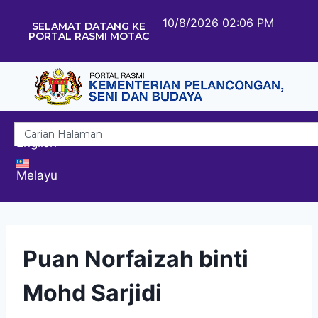
10/8/2026 02:06 PM
SELAMAT DATANG KE
PORTAL RASMI MOTAC
English
Melayu
Puan Norfaizah binti
Mohd Sarjidi