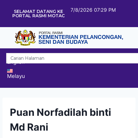
7/8/2026 07:29 PM
SELAMAT DATANG KE
PORTAL RASMI MOTAC
English
Melayu
Puan Norfadilah binti
Md Rani