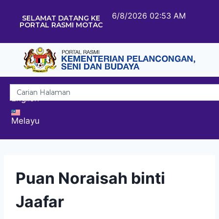
6/8/2026 02:53 AM
SELAMAT DATANG KE
PORTAL RASMI MOTAC
English
Melayu
Puan Noraisah binti
Jaafar