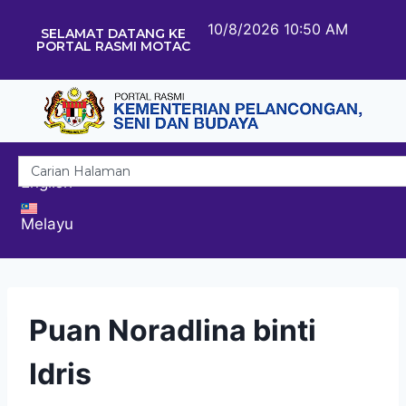
10/8/2026 10:50 AM
SELAMAT DATANG KE
PORTAL RASMI MOTAC
English
Melayu
Puan Noradlina binti
Idris