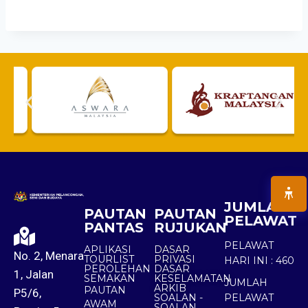
JUMLAH
PAUTAN
PAUTAN
PELAWAT
PANTAS
RUJUKAN
PELAWAT
APLIKASI
DASAR
No. 2, Menara
TOURLIST
PRIVASI
HARI INI :
460
PEROLEHAN
DASAR
1, Jalan
SEMAKAN
KESELAMATAN
JUMLAH
ARKIB
PAUTAN
P5/6,
SOALAN -
PELAWAT
AWAM
SOALAN