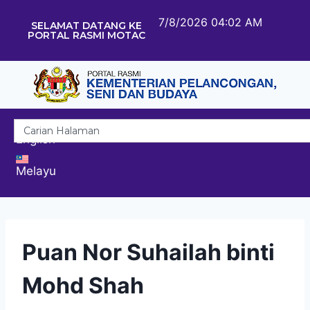
7/8/2026 04:02 AM
SELAMAT DATANG KE
PORTAL RASMI MOTAC
English
Melayu
Puan Nor Suhailah binti
Mohd Shah