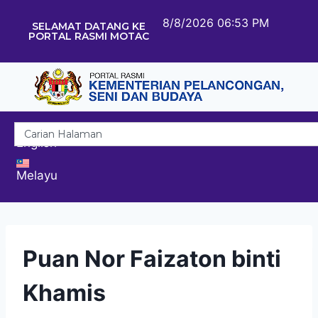
8/8/2026 06:53 PM
SELAMAT DATANG KE
PORTAL RASMI MOTAC
English
Melayu
Puan Nor Faizaton binti
Khamis