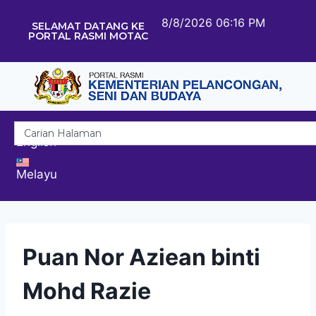
8/8/2026 06:16 PM
SELAMAT DATANG KE
PORTAL RASMI MOTAC
English
Melayu
Puan Nor Aziean binti
Mohd Razie