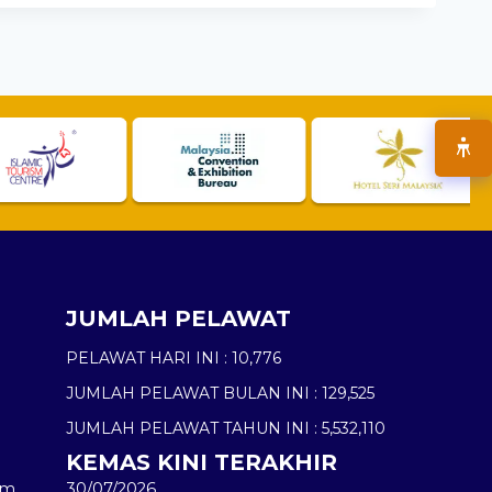
JUMLAH PELAWAT
PELAWAT HARI INI :
10,776
JUMLAH PELAWAT BULAN INI :
129,525
JUMLAH PELAWAT TAHUN INI :
5,532,110
KEMAS KINI TERAKHIR
am
30/07/2026