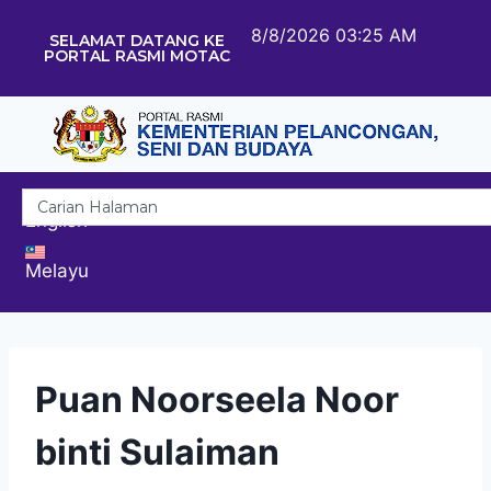
8/8/2026 03:25 AM
SELAMAT DATANG KE
PORTAL RASMI MOTAC
English
Melayu
Puan Noorseela Noor
binti Sulaiman