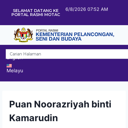
6/8/2026 07:52 AM
SELAMAT DATANG KE
PORTAL RASMI MOTAC
English
Melayu
Puan Noorazriyah binti
Kamarudin