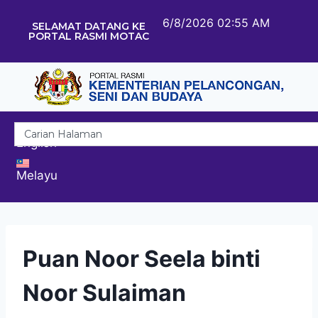
6/8/2026 02:55 AM
SELAMAT DATANG KE
PORTAL RASMI MOTAC
English
Melayu
Puan Noor Seela binti
Noor Sulaiman