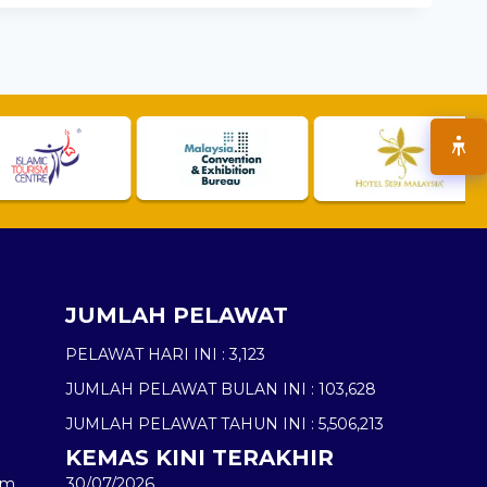
JUMLAH PELAWAT
PELAWAT HARI INI :
3,123
JUMLAH PELAWAT BULAN INI :
103,628
JUMLAH PELAWAT TAHUN INI :
5,506,213
KEMAS KINI TERAKHIR
am
30/07/2026