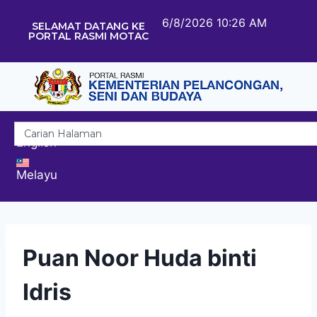
6/8/2026 10:26 AM
SELAMAT DATANG KE
PORTAL RASMI MOTAC
English
Melayu
Puan Noor Huda binti
Idris