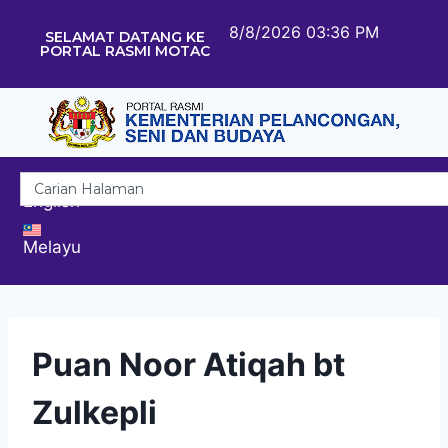
8/8/2026 03:36 PM
SELAMAT DATANG KE
PORTAL RASMI MOTAC
English
Melayu
Puan Noor Atiqah bt
Zulkepli