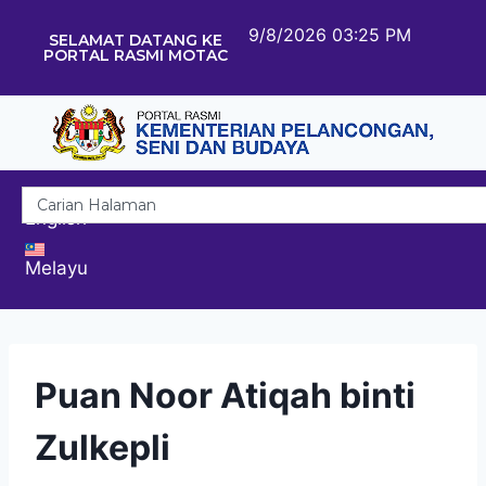
9/8/2026 03:25 PM
SELAMAT DATANG KE
PORTAL RASMI MOTAC
English
Melayu
Puan Noor Atiqah binti
Zulkepli