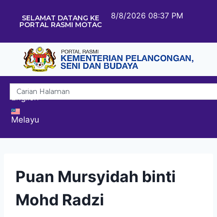
8/8/2026 08:37 PM
SELAMAT DATANG KE
PORTAL RASMI MOTAC
English
Melayu
Puan Mursyidah binti
Mohd Radzi