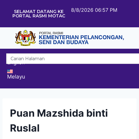
8/8/2026 06:57 PM
SELAMAT DATANG KE
PORTAL RASMI MOTAC
English
Melayu
Puan Mazshida binti
Ruslal