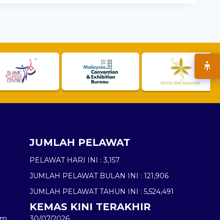
JUMLAH PELAWAT
PELAWAT HARI INI :
3,157
JUMLAH PELAWAT BULAN INI :
121,906
JUMLAH PELAWAT TAHUN INI :
5,524,491
KEMAS KINI TERAKHIR
am
30/07/2026