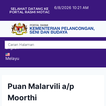
6/8/2026 10:21 AM
SELAMAT DATANG KE
PORTAL RASMI MOTAC
English
Melayu
Puan Malarvili a/p
Moorthi