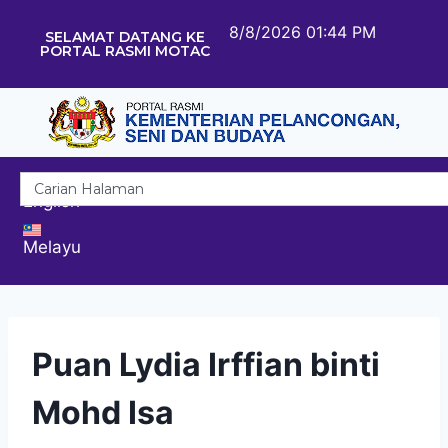
8/8/2026 01:44 PM
SELAMAT DATANG KE
PORTAL RASMI MOTAC
English
Melayu
Puan Lydia Irffian binti
Mohd Isa