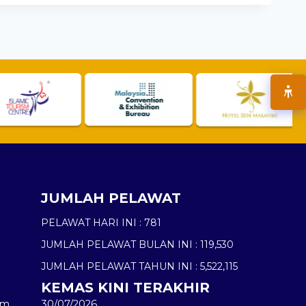
JUMLAH PELAWAT
PELAWAT HARI INI :
781
JUMLAH PELAWAT BULAN INI :
119,530
JUMLAH PELAWAT TAHUN INI :
5,522,115
KEMAS KINI TERAKHIR
am
30/07/2026