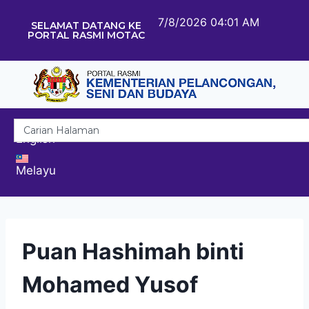
7/8/2026 04:01 AM
SELAMAT DATANG KE
PORTAL RASMI MOTAC
English
Melayu
Puan Hashimah binti
Mohamed Yusof