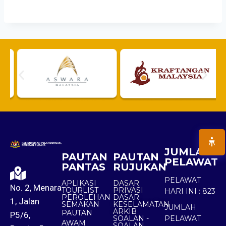
JUMLAH
PAUTAN
PAUTAN
PELAWAT
PANTAS
RUJUKAN
PELAWAT
APLIKASI
DASAR
No. 2, Menara
TOURLIST
PRIVASI
HARI INI :
823
PEROLEHAN
DASAR
1, Jalan
SEMAKAN
KESELAMATAN
JUMLAH
ARKIB
PAUTAN
P5/6,
SOALAN -
PELAWAT
AWAM
SOALAN