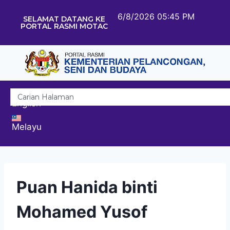
6/8/2026 05:45 PM
SELAMAT DATANG KE
PORTAL RASMI MOTAC
English
Melayu
Puan Hanida binti
Mohamed Yusof