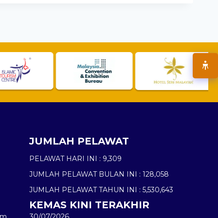
JUMLAH PELAWAT
PELAWAT HARI INI :
9,309
JUMLAH PELAWAT BULAN INI :
128,058
JUMLAH PELAWAT TAHUN INI :
5,530,643
KEMAS KINI TERAKHIR
am
30/07/2026