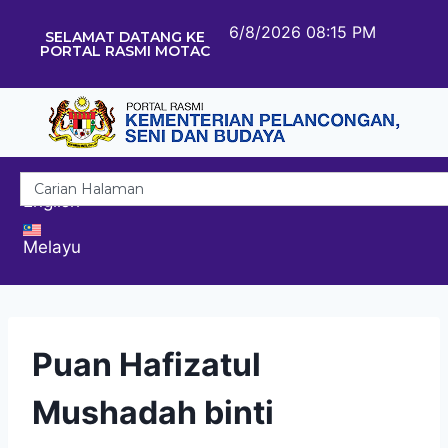
6/8/2026 08:15 PM
SELAMAT DATANG KE
PORTAL RASMI MOTAC
English
Melayu
Puan Hafizatul
Mushadah binti