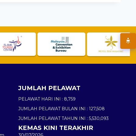
JUMLAH PELAWAT
PELAWAT HARI INI :
8,759
JUMLAH PELAWAT BULAN INI :
127,508
JUMLAH PELAWAT TAHUN INI :
5,530,093
KEMAS KINI TERAKHIR
am
30/07/2026