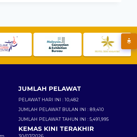
JUMLAH PELAWAT
PELAWAT HARI INI :
10,482
JUMLAH PELAWAT BULAN INI :
89,410
JUMLAH PELAWAT TAHUN INI :
5,491,995
KEMAS KINI TERAKHIR
am
30/07/2026