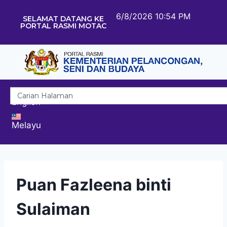
6/8/2026 10:54 PM
SELAMAT DATANG KE
PORTAL RASMI MOTAC
English
Melayu
Puan Fazleena binti
Sulaiman