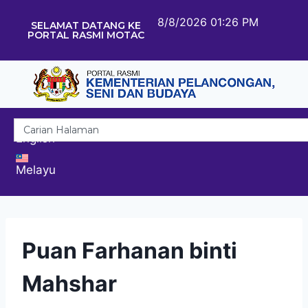
8/8/2026 01:26 PM
SELAMAT DATANG KE
PORTAL RASMI MOTAC
English
Melayu
Puan Farhanan binti
Mahshar